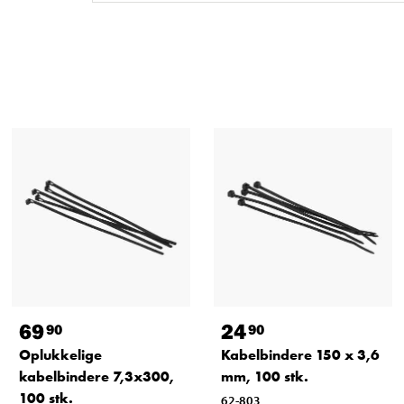
69
24
90
90
Oplukkelige
Kabelbindere 150 x 3,6
kabelbindere 7,3x300,
mm, 100 stk.
100 stk.
62-803