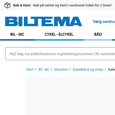
Køb & Hent
- Køb på nettet og hent i varehuset inden for 2 timer!
Vælg varehu
BIL - MC
CYKEL - ELCYKEL
BÅD
Start
Bil - MC
Elsystem
Kabelbånd og strips
Kabe