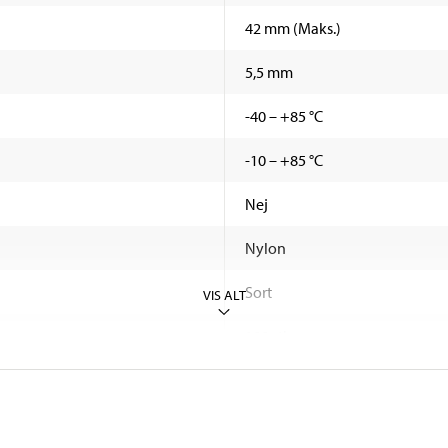
42 mm (Maks.)
5,5 mm
-40 – +85 °C
-10 – +85 °C
Nej
Nylon
Sort
VIS ALT
100 stk.