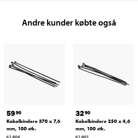
Andre kunder købte også
59
32
90
90
Kabelbindere 370 x 7,6
Kabelbindere 250 x 4,6
mm, 100 stk.
mm, 100 stk.
62-804
62-801