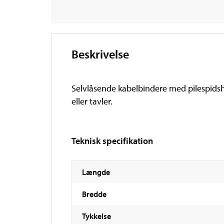
Beskrivelse
Selvlåsende kabelbindere med pilespidshold
eller tavler.
Teknisk specifikation
Længde
Bredde
Tykkelse