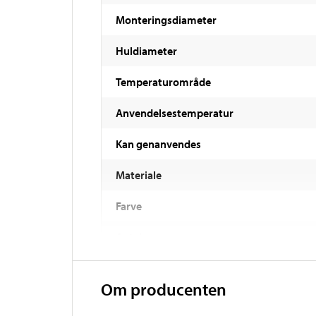
Monteringsdiameter
Huldiameter
Temperaturområde
Anvendelsestemperatur
Kan genanvendes
Materiale
Farve
Antal
Om producenten