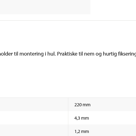
er til montering i hul. Praktiske til nem og hurtig fiksering 
220 mm
4,3 mm
1,2 mm