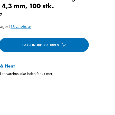
 4,3 mm, 100 stk.
07
ager i
18
varehuse
LÆG I INDKØBSKURVEN
 & Hent
 dit varehus. Klar inden for 2 timer!