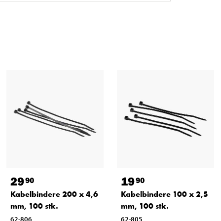
29
19
90
90
Kabelbindere 200 x 4,6
Kabelbindere 100 x 2,5
mm, 100 stk.
mm, 100 stk.
62-806
62-805