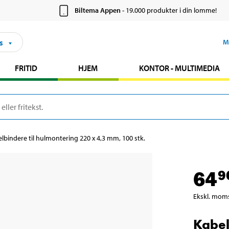
Biltema Appen
- 19.000 produkter i din lomme!
s
M
FRITID
HJEM
KONTOR - MULTIMEDIA
lbindere til hulmontering 220 x 4,3 mm, 100 stk.
64
9
Ekskl. mom
Kabel