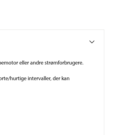
pumpemotor eller andre strømforbrugere.
orte/hurtige intervaller, der kan