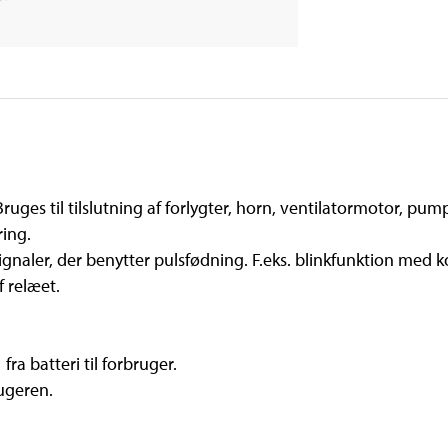
 Bruges til tilslutning af forlygter, horn, ventilatormotor, 
ing.
signaler, der benytter pulsfødning. F.eks. blinkfunktion med k
 relæet.
ra batteri til forbruger.
rugeren.