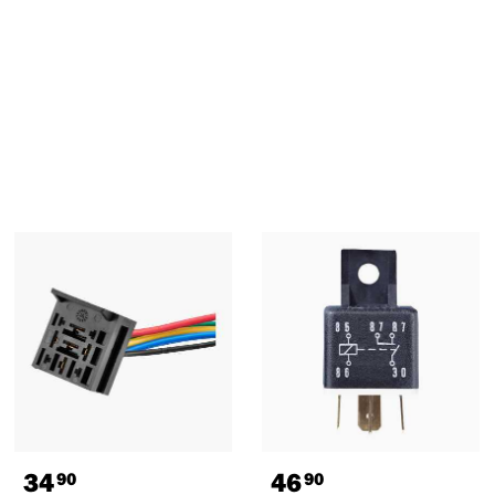
34
46
90
90