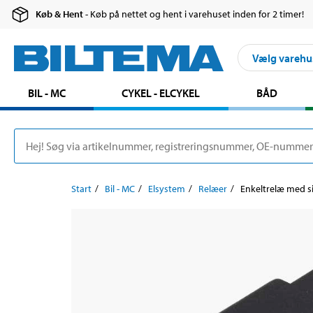
Køb & Hent
- Køb på nettet og hent i varehuset inden for 2 timer!
Vælg varehu
BIL - MC
CYKEL - ELCYKEL
BÅD
Start
Bil - MC
Elsystem
Relæer
Enkeltrelæ med si