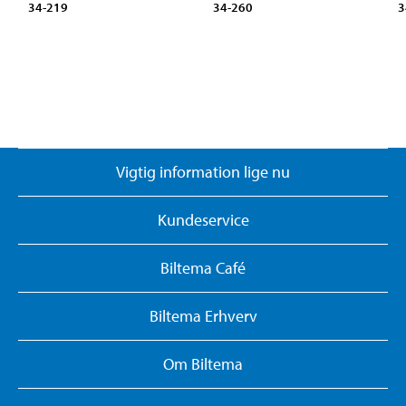
34-219
34-260
3
Vigtig information lige nu
Kundeservice
Biltema Café
Biltema Erhverv
Om Biltema