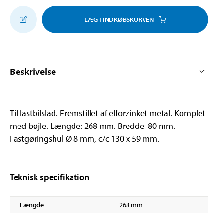
LÆG I INDKØBSKURVEN
Beskrivelse
Til lastbilslad. Fremstillet af elforzinket metal. Komplet
med bøjle. Længde: 268 mm. Bredde: 80 mm.
Fastgøringshul Ø 8 mm, c/c 130 x 59 mm.
Teknisk specifikation
Længde
268 mm