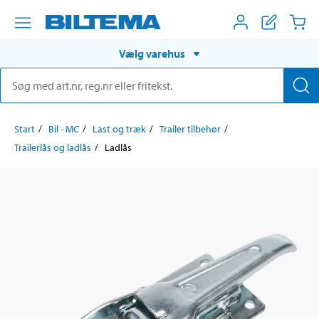
Vælg varehus
Start
Bil - MC
Last og træk
Trailer tilbehør
Trailerlås og ladlås
Ladlås