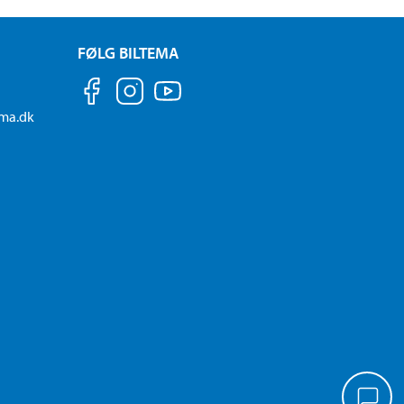
FØLG BILTEMA
ema.dk