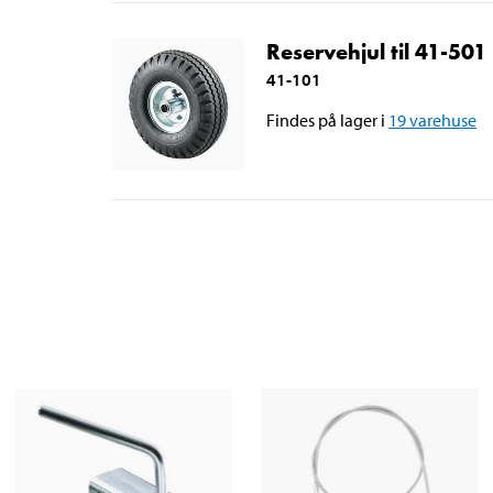
Reservehjul til 41-501
41-101
Findes på lager i
19
varehuse