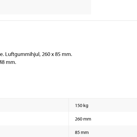
. Luftgummihjul, 260 x 85 mm.
 48 mm.
150 kg
260 mm
85 mm