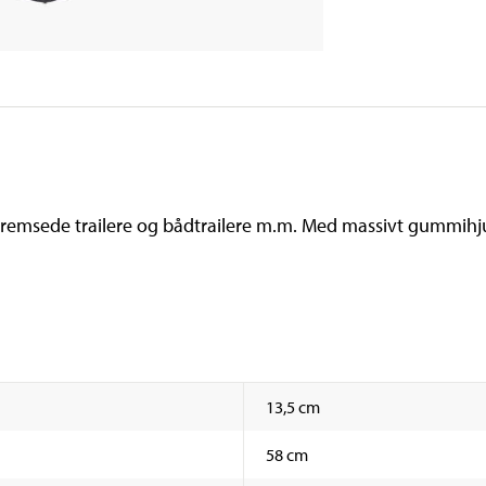
bremsede trailere og bådtrailere m.m. Med massivt gummihju
13,5 cm
58 cm