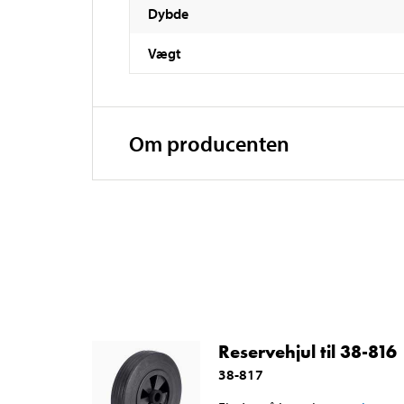
Dybde
Vægt
Om producenten
Reservehjul til 38-816
38-817