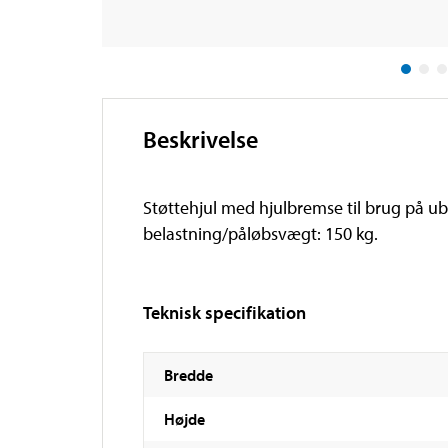
Beskrivelse
Støttehjul med hjulbremse til brug på u
belastning/påløbsvægt: 150 kg.
Teknisk specifikation
Bredde
Højde