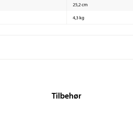
25,2 cm
4,3 kg
Tilbehør