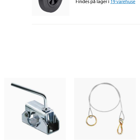
Findes på lager i
19
varehuse