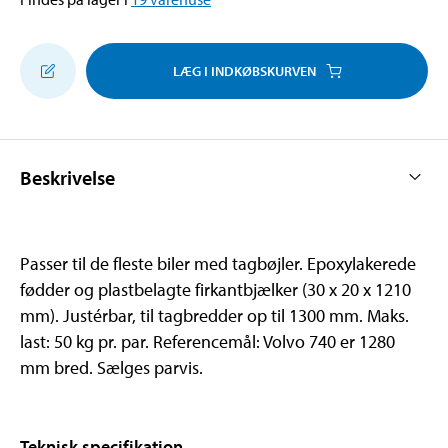
LÆG I INDKØBSKURVEN
Beskrivelse
Passer til de fleste biler med tagbøjler. Epoxylakerede
fødder og plastbelagte firkantbjælker (30 x 20 x 1210
mm). Justérbar, til tagbredder op til 1300 mm. Maks.
last: 50 kg pr. par. Referencemål: Volvo 740 er 1280
mm bred. Sælges parvis.
Teknisk specifikation