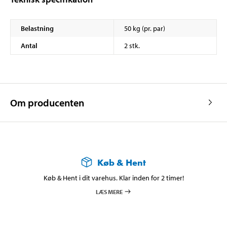
Belastning
50 kg (pr. par)
Antal
2 stk.
Om producenten
Køb & Hent
Køb & Hent i dit varehus. Klar inden for 2 timer!
LÆS MERE