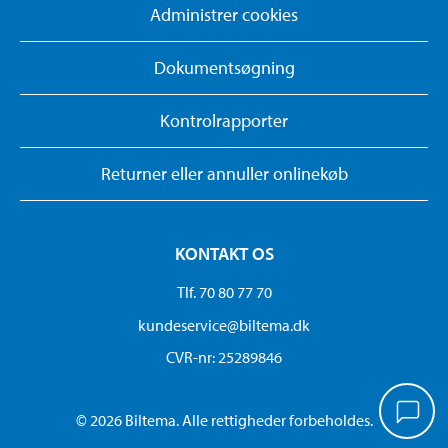
Administrer cookies
Dokumentsøgning
Kontrolrapporter
Returner eller annuller onlinekøb
KONTAKT OS
Tlf. 70 80 77 70
kundeservice@biltema.dk
CVR-nr: 25289846
© 2026 Biltema. Alle rettigheder forbeholdes.