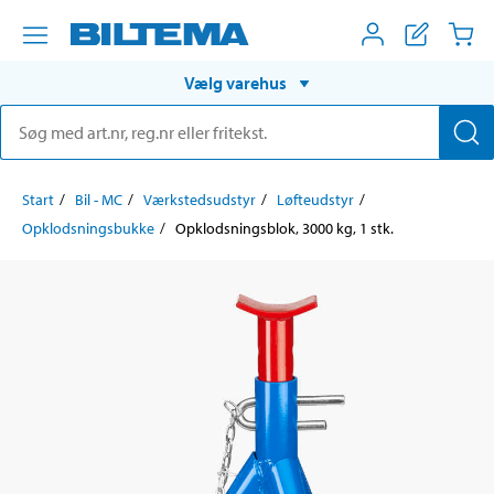
Vælg varehus
Start
Bil - MC
Værkstedsudstyr
Løfteudstyr
Opklodsningsbukke
Opklodsningsblok, 3000 kg, 1 stk.