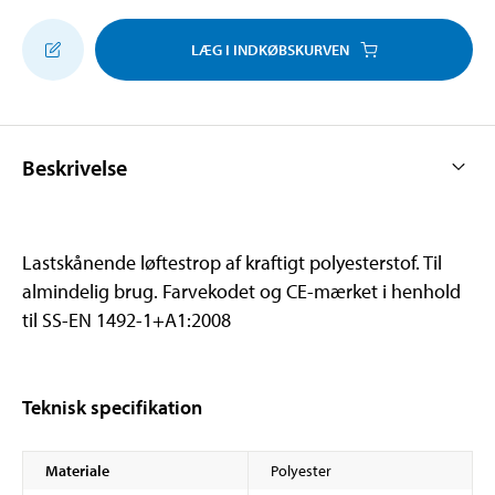
LÆG I INDKØBSKURVEN
Beskrivelse
Lastskånende løftestrop af kraftigt polyesterstof. Til
almindelig brug. Farvekodet og CE-mærket i henhold
til SS-EN 1492-1+A1:2008
Teknisk specifikation
Materiale
Polyester