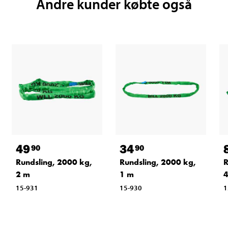
Andre kunder købte også
49
34
90
90
Rundsling, 2000 kg,
Rundsling, 2000 kg,
R
2 m
1 m
15-931
15-930
1