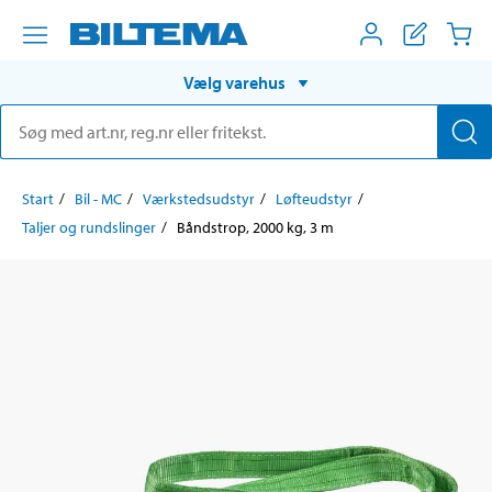
Vælg varehus
Start
Bil - MC
Værkstedsudstyr
Løfteudstyr
Taljer og rundslinger
Båndstrop, 2000 kg, 3 m