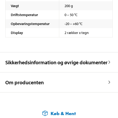
Vægt
200 g
Driftstemperatur
0 – 50 °C
Opbevaringstemperatur
-20 – +60 °C
Display
2 rækker x tegn
Sikkerhedsinformation og øvrige dokumenter
Om producenten
Køb & Hent