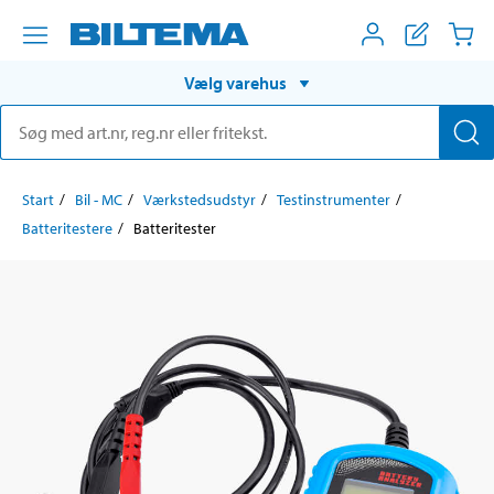
Vælg varehus
Start
Bil - MC
Værkstedsudstyr
Testinstrumenter
Batteritestere
Batteritester