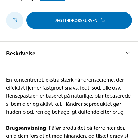
LÆG I INDKØBSKURVEN
Beskrivelse
En koncentreret, ekstra stærk håndrensecreme, der
effektivt fjerner fastgroet snavs, fedt, sod, olie osv.
Rensepastaen er baseret på naturlige, plantebaserede
slibemidler og aktivt kul. Håndrenseproduktet gør
huden blød, ren og behageligt duftende efter brug.
Brugsanvisning
: Påfør produktet på tørre hænder,
gnid dem forsigtigt mod hinanden, og tilsæt gradvist