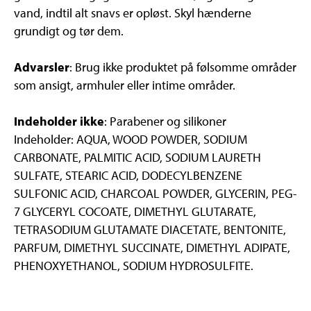
vand, indtil alt snavs er opløst. Skyl hænderne
grundigt og tør dem.
Advarsler
: Brug ikke produktet på følsomme områder
som ansigt, armhuler eller intime områder.
Indeholder ikke
: Parabener og silikoner
Indeholder: AQUA, WOOD POWDER, SODIUM
CARBONATE, PALMITIC ACID, SODIUM LAURETH
SULFATE, STEARIC ACID, DODECYLBENZENE
SULFONIC ACID, CHARCOAL POWDER, GLYCERIN, PEG-
7 GLYCERYL COCOATE, DIMETHYL GLUTARATE,
TETRASODIUM GLUTAMATE DIACETATE, BENTONITE,
PARFUM, DIMETHYL SUCCINATE, DIMETHYL ADIPATE,
PHENOXYETHANOL, SODIUM HYDROSULFITE.