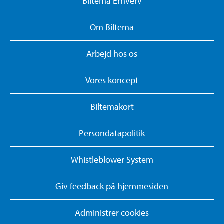
Biltema Erhverv
Om Biltema
Arbejd hos os
Vores koncept
Biltemakort
Persondatapolitik
Whistleblower System
Giv feedback på hjemmesiden
Administrer cookies