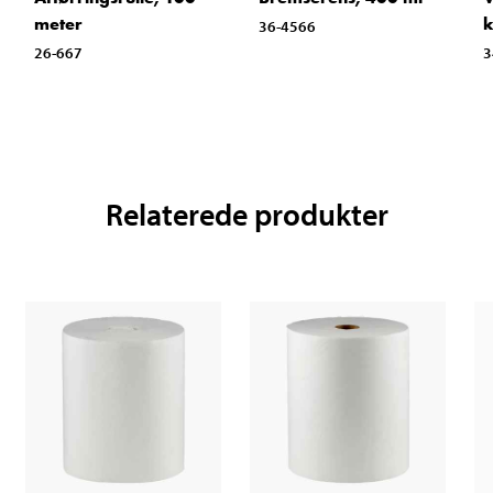
meter
k
36-4566
26-667
3
Relaterede produkter