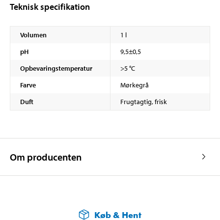
Teknisk specifikation
Volumen
1 l
pH
9,5±0,5
Opbevaringstemperatur
>5 °C
Farve
Mørkegrå
Duft
Frugtagtig, frisk
Om producenten
Køb & Hent