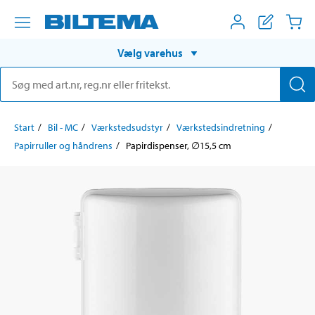
Vælg varehus
Start
Bil - MC
Værkstedsudstyr
Værkstedsindretning
Papirruller og håndrens
Papirdispenser, ∅15,5 cm