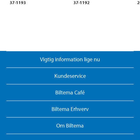
37-1193
37-1192
2
Vigtig information lige nu
Kundeservice
Biltema Café
Biltema Erhverv
Om Biltema