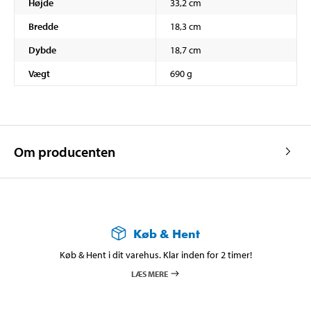
Højde
33,2 cm
Bredde
18,3 cm
Dybde
18,7 cm
Vægt
690 g
Om producenten
Køb & Hent
Køb & Hent i dit varehus. Klar inden for 2 timer!
LÆS MERE