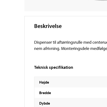
Beskrivelse
Dispenser til aftørringsrulle med center
nem afrivning. Monteringsdele medfølger.
Teknisk specifikation
Højde
Bredde
Dybde