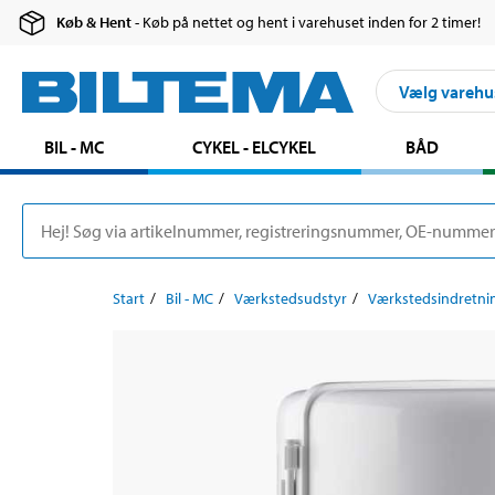
Køb & Hent
- Køb på nettet og hent i varehuset inden for 2 timer!
Vælg varehu
BIL - MC
CYKEL - ELCYKEL
BÅD
Start
Bil - MC
Værkstedsudstyr
Værkstedsindretni