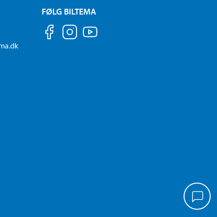
FØLG BILTEMA
ema.dk