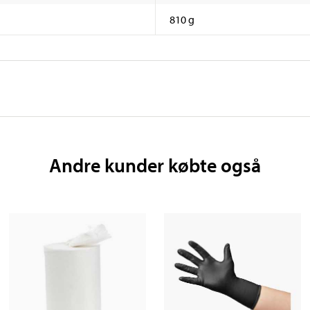
810 g
Andre kunder købte også