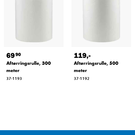
69
119
,-
90
Aftørringsrulle, 300
Aftørringsrulle, 500
meter
meter
37-1193
37-1192