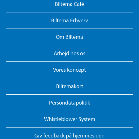
Biltema Café
Biltema Erhverv
Om Biltema
Arbejd hos os
Vores koncept
Biltemakort
Persondatapolitik
Whistleblower System
Giv feedback på hjemmesiden