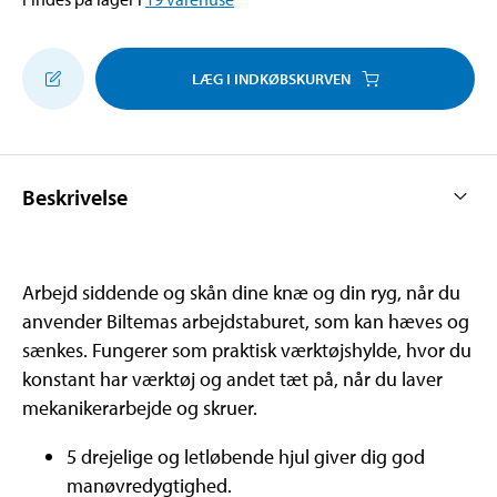
LÆG I INDKØBSKURVEN
Beskrivelse
Arbejd siddende og skån dine knæ og din ryg, når du
anvender Biltemas arbejdstaburet, som kan hæves og
sænkes. Fungerer som praktisk værktøjshylde, hvor du
konstant har værktøj og andet tæt på, når du laver
mekanikerarbejde og skruer.
5 drejelige og letløbende hjul giver dig god
manøvredygtighed.