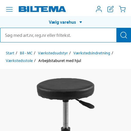
Vælg varehus
Start
Bil - MC
Værkstedsudstyr
Værkstedsindretning
Værkstedsstole
Arbejdstaburet med hjul