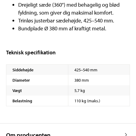
Drejeligt sæde (360°) med behagelig og blød
fyldning, som giver dig maksimal komfort.
Trinløs justerbar sædehøjde, 425–540 mm.
Bundplade Ø 380 mm af kraftigt metal.
Teknisk specifikation
Siddehøjde
425–540 mm
Diameter
380 mm
Vægt
5,7 kg
Belastning
110 kg (maks.)
Om producenten