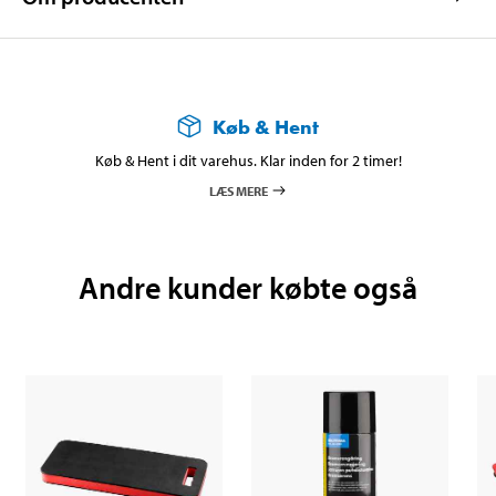
Køb & Hent
Køb & Hent i dit varehus. Klar inden for 2 timer!
LÆS MERE
Andre kunder købte også