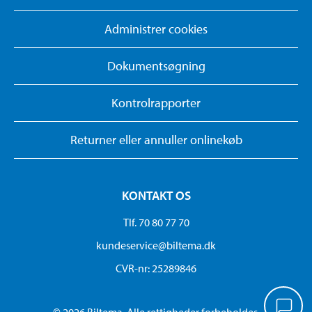
Administrer cookies
Dokumentsøgning
Kontrolrapporter
Returner eller annuller onlinekøb
KONTAKT OS
Tlf. 70 80 77 70
kundeservice@biltema.dk
CVR-nr: 25289846
© 2026 Biltema. Alle rettigheder forbeholdes.