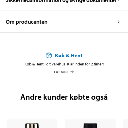
Om producenten
Køb & Hent
Køb & Hent i dit varehus. Klar inden for 2 timer!
LÆS MERE
Andre kunder købte også