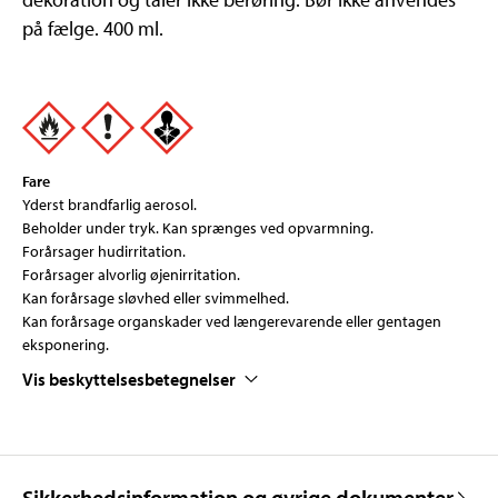
på fælge. 400 ml.
Fare
Yderst brandfarlig aerosol.
Beholder under tryk. Kan sprænges ved opvarmning.
Forårsager hudirritation.
Forårsager alvorlig øjenirritation.
Kan forårsage sløvhed eller svimmelhed.
Kan forårsage organskader ved længerevarende eller gentagen
eksponering.
Vis beskyttelsesbetegnelser
Sikkerhedsinformation og øvrige dokumenter