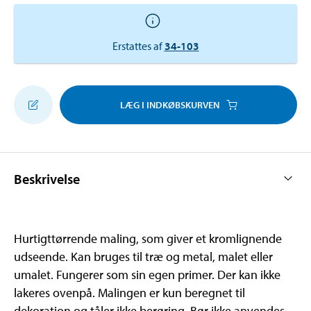
Erstattes af
34-103
LÆG I INDKØBSKURVEN
Beskrivelse
Hurtigttørrende maling, som giver et kromlignende
udseende. Kan bruges til træ og metal, malet eller
umalet. Fungerer som sin egen primer. Der kan ikke
lakeres ovenpå. Malingen er kun beregnet til
dekoration og tåler ikke berøring. Bør ikke anvendes