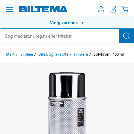
Vælg varehus
Start
Bilpleje
Billak og lakstifte
Primere
Sølvkrom, 400 ml