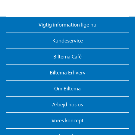
Vigtig information lige nu
Kundeservice
Biltema Café
Biltema Erhverv
Om Biltema
Arbejd hos os
Vores koncept