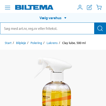
Vælg varehus
Start
Bilpleje
Polering
Lakrens
Clay lube, 500 ml