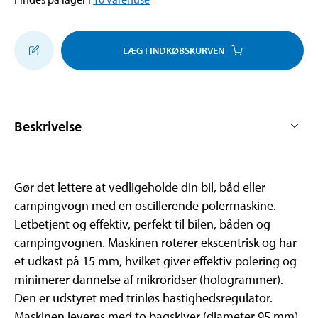
LÆG I INDKØBSKURVEN
Beskrivelse
Gør det lettere at vedligeholde din bil, båd eller
campingvogn med en oscillerende polermaskine.
Letbetjent og effektiv, perfekt til bilen, båden og
campingvognen. Maskinen roterer ekscentrisk og har
et udkast på 15 mm, hvilket giver effektiv polering og
minimerer dannelse af mikroridser (hologrammer).
Den er udstyret med trinløs hastighedsregulator.
Maskinen leveres med to bagskiver (diameter 95 mm),