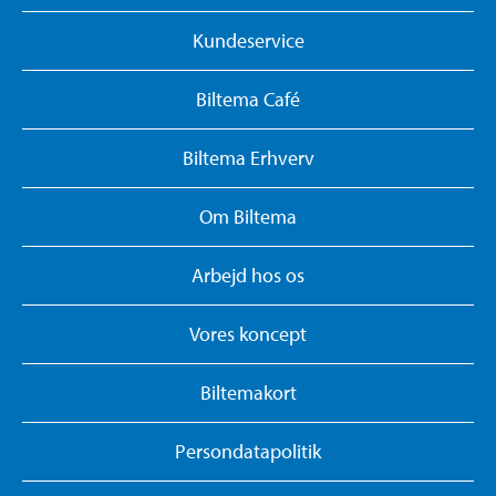
Kundeservice
Biltema Café
Biltema Erhverv
Om Biltema
Arbejd hos os
Vores koncept
Biltemakort
Persondatapolitik