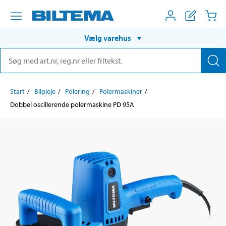
Vælg varehus
Start
Bilpleje
Polering
Polermaskiner
Dobbel oscillerende polermaskine PD 95A