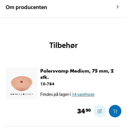
Om producenten
Tilbehør
Polersvamp Medium, 75 mm, 2
stk.
10-784
Findes på lager i
14
varehuse
34
90