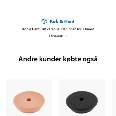
Køb & Hent
Køb & Hent i dit varehus. Klar inden for 2 timer!
LÆS MERE
Andre kunder købte også