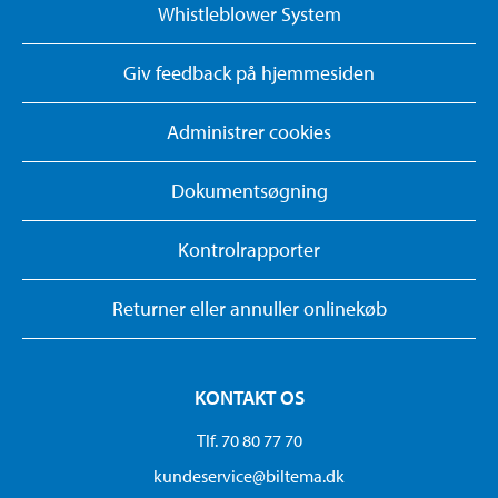
Whistleblower System
Giv feedback på hjemmesiden
Administrer cookies
Dokumentsøgning
Kontrolrapporter
Returner eller annuller onlinekøb
KONTAKT OS
Tlf. 70 80 77 70
kundeservice@biltema.dk