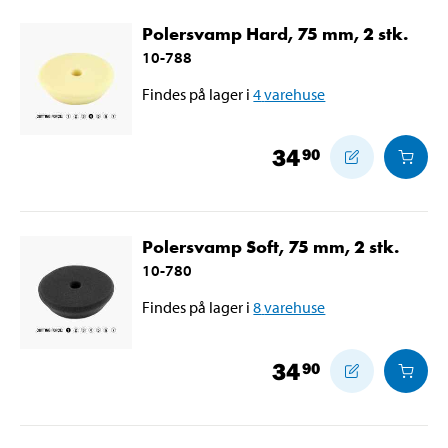
Polersvamp Hard, 75 mm, 2 stk.
10-788
Findes på lager i
4
varehuse
34
90
Polersvamp Soft, 75 mm, 2 stk.
10-780
Findes på lager i
8
varehuse
34
90