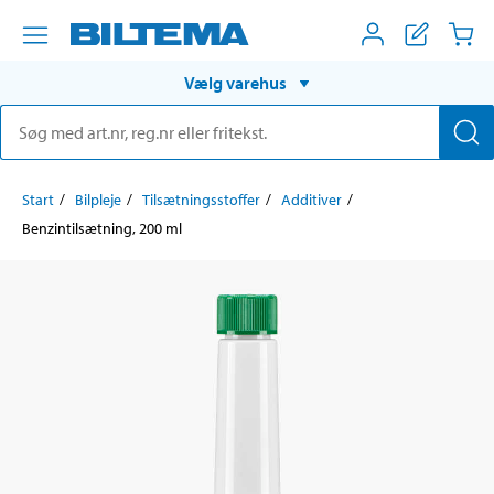
Vælg varehus
Start
Bilpleje
Tilsætningsstoffer
Additiver
Benzintilsætning, 200 ml