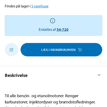
Findes på lager i
5
varehuse
Erstattes af
34-720
LÆG I INDKØBSKURVEN
Beskrivelse
Til alle benzin- og etanolmotorer. Rengør
karburatorer, injektordyser og brændstofledninger.