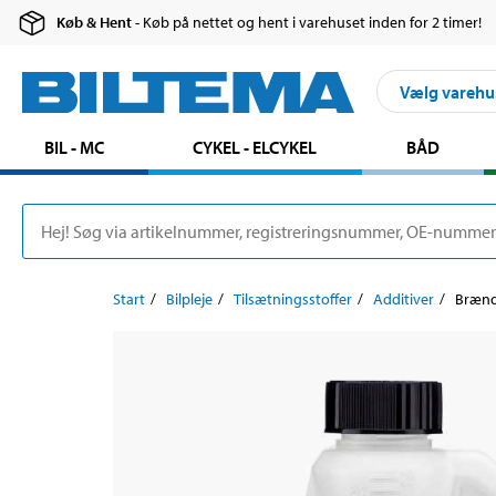
Køb & Hent
- Køb på nettet og hent i varehuset inden for 2 timer!
Vælg varehu
BIL - MC
CYKEL - ELCYKEL
BÅD
Start
Bilpleje
Tilsætningsstoffer
Additiver
Brænds