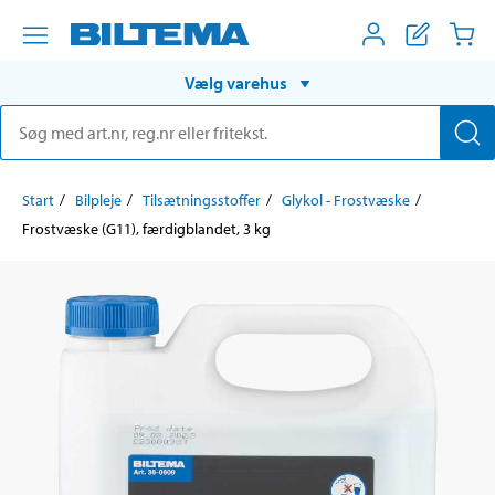
Vælg varehus
Start
Bilpleje
Tilsætningsstoffer
Glykol - Frostvæske
Frostvæske (G11), færdigblandet, 3 kg