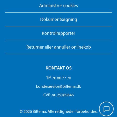
Administrer cookies
Dokumentsøgning
Kontrolrapporter
Returner eller annuller onlinekøb
KONTAKT OS
Tlf. 70 80 77 70
kundeservice@biltema.dk
CVR-nr: 25289846
© 2026 Biltema. Alle rettigheder forbeholdes.