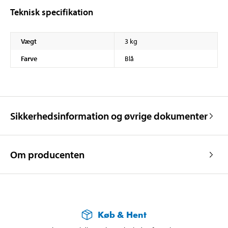
Teknisk specifikation
Vægt
3 kg
Farve
Blå
Sikkerhedsinformation og øvrige dokumenter
Om producenten
Køb & Hent