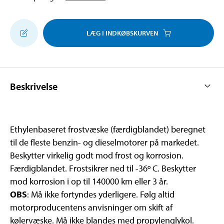
LÆG I INDKØBSKURVEN
Beskrivelse
Ethylenbaseret frostvæske (færdigblandet) beregnet
til de fleste benzin- og dieselmotorer på markedet.
Beskytter virkelig godt mod frost og korrosion.
Færdigblandet. Frostsikrer ned til -36º C. Beskytter
mod korrosion i op til 140000 km eller 3 år.
OBS
: Må ikke fortyndes yderligere. Følg altid
motorproducentens anvisninger om skift af
kølervæske. Må ikke blandes med propylenglykol.