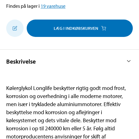
Findes på lager i
19
varehuse
LÆG I INDKØBSKURVEN
Beskrivelse
Kølerglykol Longlife beskytter rigtig godt mod frost,
korrosion og overhedning i alle moderne motorer,
men især i trykladede aluminiummotorer. Effektiv
beskyttelse mod korrosion og aflejringer i
kølesystemet og dets vitale dele. Beskytter mod
korrosion i op til 240000 km eller 5 år. Følg altid
motorproducentens anvisninger for skift af