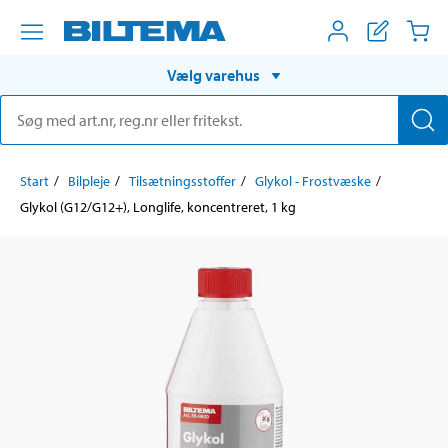
Vælg varehus
Start
Bilpleje
Tilsætningsstoffer
Glykol - Frostvæske
Glykol (G12/G12+), Longlife, koncentreret, 1 kg