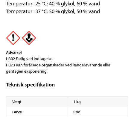
Temperatur -25 °C: 40 % glykol, 60 % vand
Temperatur -37 °C: 50 % glykol, 50 % vand
Advarsel
H302 Farlig ved indtagelse.
H373 Kan forårsage organskader ved længerevarende eller
gentagen eksponering.
Teknisk specifikation
Vægt
1 kg
Farve
Rød