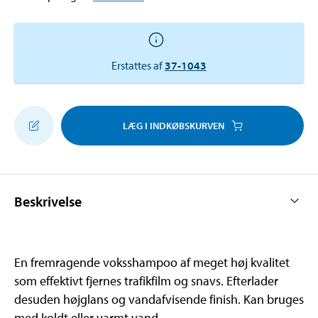
Erstattes af
37-1043
LÆG I INDKØBSKURVEN
Beskrivelse
En fremragende voksshampoo af meget høj kvalitet
som effektivt fjernes trafikfilm og snavs. Efterlader
desuden højglans og vandafvisende finish. Kan bruges
med koldt eller varmt vand.