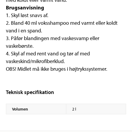
Brugsanvisning
1. Skyl løst snavs af.
2. Bland 40 ml voksshampoo med varmt eller koldt
vand i en spand.
3. Påfør blandingen med vaskesvamp eller
vaskebørste.
4. Skyl af med rent vand og tør af med
vaskeskind/mikrofiberklud.
OBS! Midlet må ikke bruges i højtrykssystemer.
Teknisk specifikation
Volumen
2 l