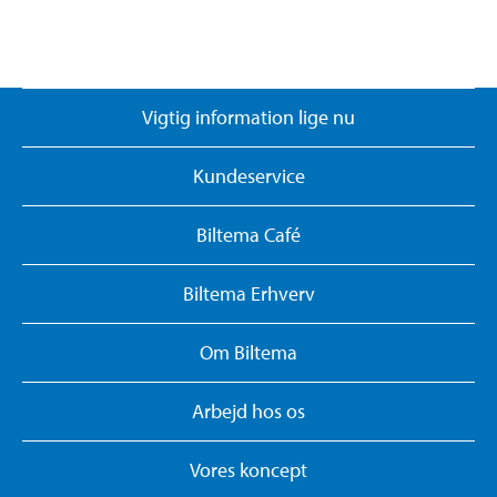
Vigtig information lige nu
Kundeservice
Biltema Café
Biltema Erhverv
Om Biltema
Arbejd hos os
Vores koncept