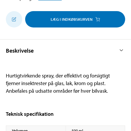
LÆG I INDKØBSKURVEN
Beskrivelse
Hurtigtvirkende spray, der effektivt og forsigtigt
fjerner insektrester på glas, lak, krom og plast.
Anbefales på udsatte områder før hver bilvask.
Teknisk specifikation
Volumen
500 ml