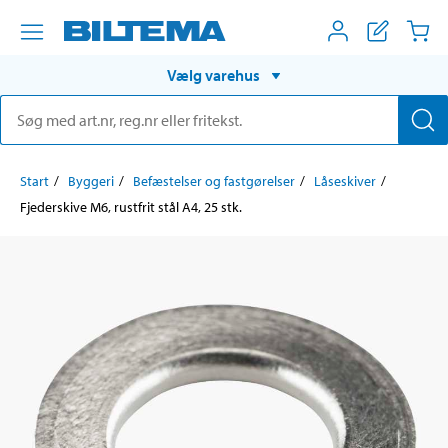
Vælg varehus
Start
Byggeri
Befæstelser og fastgørelser
Låseskiver
Fjederskive M6, rustfrit stål A4, 25 stk.