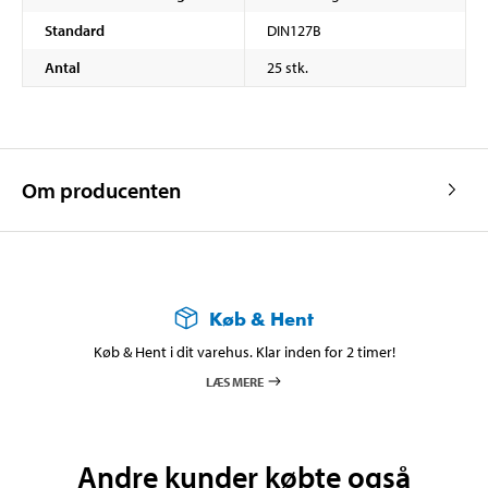
Standard
DIN127B
Antal
25 stk.
Om producenten
Køb & Hent
Køb & Hent i dit varehus. Klar inden for 2 timer!
LÆS MERE
Andre kunder købte også