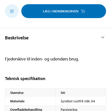
LÆG I INDKØBSKURVEN
Beskrivelse
Fjederskive til inden- og udendørs brug.
Teknisk specifikation
Størrelse
M6
Materiale
Syrefast rustfrit stål, A4
Overfladebehandling
Passivering