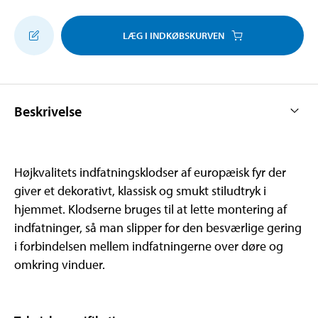
LÆG I INDKØBSKURVEN
Beskrivelse
Højkvalitets indfatningsklodser af europæisk fyr der
giver et dekorativt, klassisk og smukt stiludtryk i
hjemmet. Klodserne bruges til at lette montering af
indfatninger, så man slipper for den besværlige gering
i forbindelsen mellem indfatningerne over døre og
omkring vinduer.