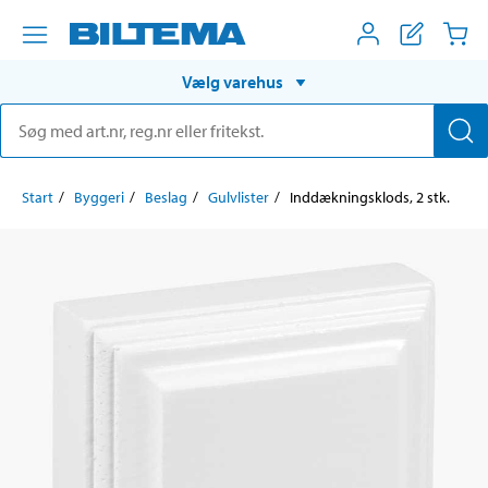
Vælg varehus
Start
Byggeri
Beslag
Gulvlister
Inddækningsklods, 2 stk.