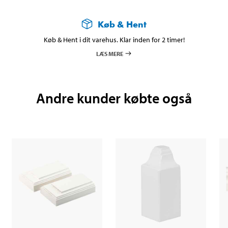
Køb & Hent
Køb & Hent i dit varehus. Klar inden for 2 timer!
LÆS MERE
Andre kunder købte også