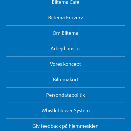
Biltema Café
Biltema Erhverv
Om Biltema
Arbejd hos os
Vores koncept
Biltemakort
Persondatapolitik
Whistleblower System
Giv feedback på hjemmesiden