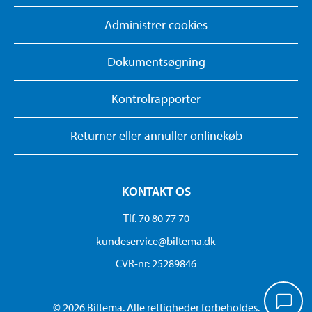
Administrer cookies
Dokumentsøgning
Kontrolrapporter
Returner eller annuller onlinekøb
KONTAKT OS
Tlf. 70 80 77 70
kundeservice@biltema.dk
CVR-nr: 25289846
© 2026 Biltema. Alle rettigheder forbeholdes.