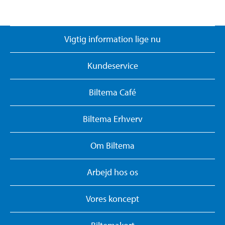
Vigtig information lige nu
Kundeservice
Biltema Café
Biltema Erhverv
Om Biltema
Arbejd hos os
Vores koncept