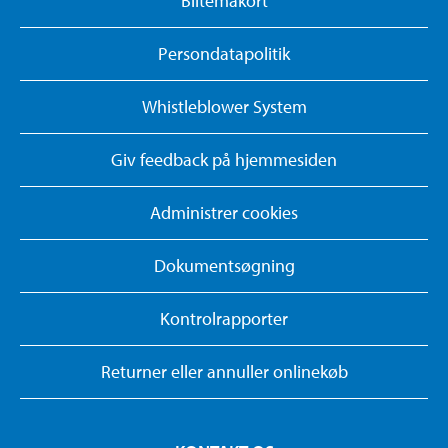
Biltemakort
Persondatapolitik
Whistleblower System
Giv feedback på hjemmesiden
Administrer cookies
Dokumentsøgning
Kontrolrapporter
Returner eller annuller onlinekøb