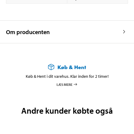
Om producenten
Køb & Hent
Køb & Hent i dit varehus. Klar inden for 2 timer!
LÆS MERE
Andre kunder købte også