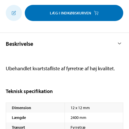
LÆG I INDKØBSKURVEN
Beskrivelse
Ubehandlet kvartstafliste af fyrretræ af høj kvalitet.
Teknisk specifikation
Dimension
12 x 12 mm
Længde
2400 mm
Træsort
Fyrretræ