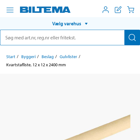
Vælg varehus
Start
Byggeri
Beslag
Gulvlister
Kvartstafliste, 12 x 12 x 2400 mm