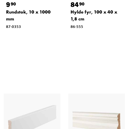
9
84
90
90
Rundstok, 10 x 1000
Hylde fyr, 100 x 40 x
mm
1,8 cm
87-0353
86-555