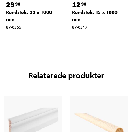
29
12
90
90
Rundstok, 33 x 1000
Rundstok, 15 x 1000
mm
mm
87-0355
87-0317
Relaterede produkter