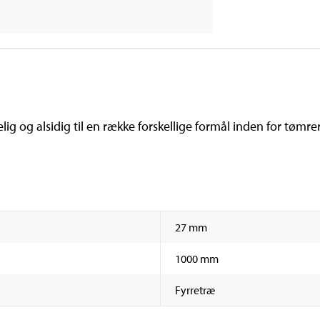
ig og alsidig til en række forskellige formål inden for tøm
27 mm
1000 mm
Fyrretræ