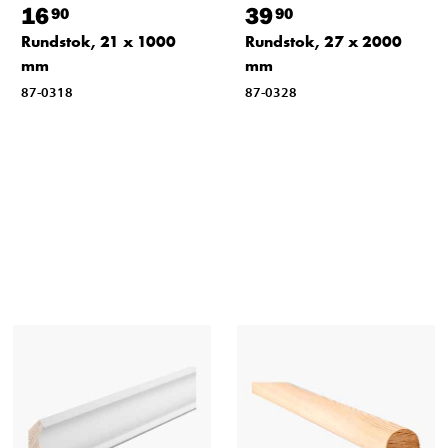
16
39
90
90
Rundstok, 21 x 1000
Rundstok, 27 x 2000
mm
mm
87-0318
87-0328