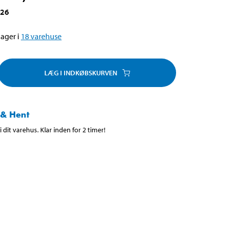
326
ager i
18
varehuse
LÆG I INDKØBSKURVEN
 & Hent
 dit varehus. Klar inden for 2 timer!