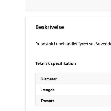
Beskrivelse
Rundstok i ubehandlet fyrretræ. Anvendel
Teknisk specifikation
Diameter
Længde
Træsort