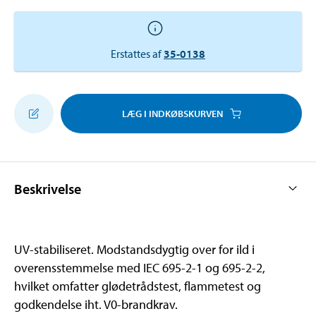
Erstattes af
35-0138
LÆG I INDKØBSKURVEN
Beskrivelse
UV-stabiliseret. Modstandsdygtig over for ild i
overensstemmelse med IEC 695-2-1 og 695-2-2,
hvilket omfatter glødetrådstest, flammetest og
godkendelse iht. V0-brandkrav.