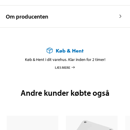
Om producenten
Køb & Hent
Køb & Hent i dit varehus. Klar inden for 2 timer!
LÆS MERE
Andre kunder købte også