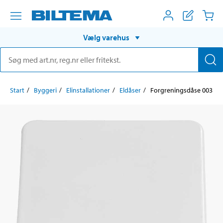
Vælg varehus
Start
Byggeri
Elinstallationer
Eldåser
Forgreningsdåse 003