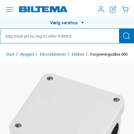
Vælg varehus
Start
Byggeri
Elinstallationer
Eldåser
Forgreningsdåse 005