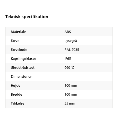
Teknisk specifikation
Materiale
ABS
Farve
Lysegrå
Farvekode
RAL 7035
Kapslingsklasse
IP65
Glødetrådstest
960 °C
Dimensioner
Højde
100 mm
Bredde
100 mm
Tykkelse
55 mm