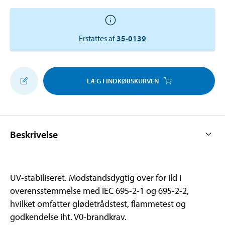
Erstattes af
35-0139
LÆG I INDKØBSKURVEN
Beskrivelse
UV-stabiliseret. Modstandsdygtig over for ild i
overensstemmelse med IEC 695-2-1 og 695-2-2,
hvilket omfatter glødetrådstest, flammetest og
godkendelse iht. V0-brandkrav.