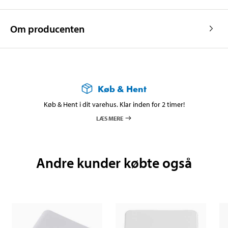
Om producenten
Køb & Hent
Køb & Hent i dit varehus. Klar inden for 2 timer!
LÆS MERE
Andre kunder købte også