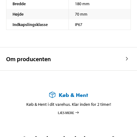
Bredde
180 mm
Højde
70 mm
Indkapslingsklasse
IP67
Om producenten
Køb & Hent
Køb & Hent i dit varehus. Klar inden for 2 timer!
LÆS MERE