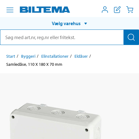
Vælg varehus
Start
Byggeri
Elinstallationer
Eldåser
Samledåse, 110 X 180 X 70 mm