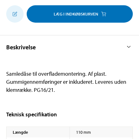
LÆG I INDKØBSKURVEN
Beskrivelse
Samledåse til overflademontering. Af plast.
Gummigennemføringer er inkluderet. Leveres uden
klemrække. PG16/21.
Teknisk specifikation
Længde
110 mm