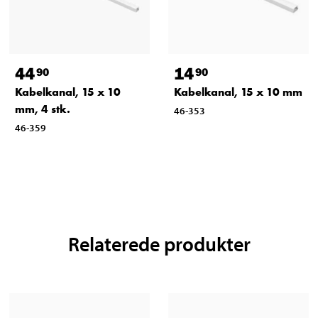
44
14
90
90
Kabelkanal, 15 x 10
Kabelkanal, 15 x 10 mm
mm, 4 stk.
46-353
46-359
Relaterede produkter