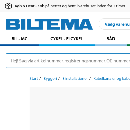
Køb & Hent
- Køb på nettet og hent i varehuset inden for 2 timer!
Vælg varehu
BIL - MC
CYKEL - ELCYKEL
BÅD
Start
Byggeri
Elinstallationer
Kabelkanaler og kabe