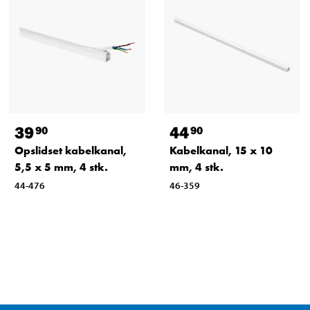
39
44
90
90
Opslidset kabelkanal,
Kabelkanal, 15 x 10
5,5 x 5 mm, 4 stk.
mm, 4 stk.
44-476
46-359