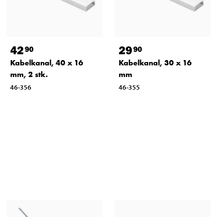
42
29
90
90
Kabelkanal, 40 x 16
Kabelkanal, 30 x 16
mm, 2 stk.
mm
46-356
46-355