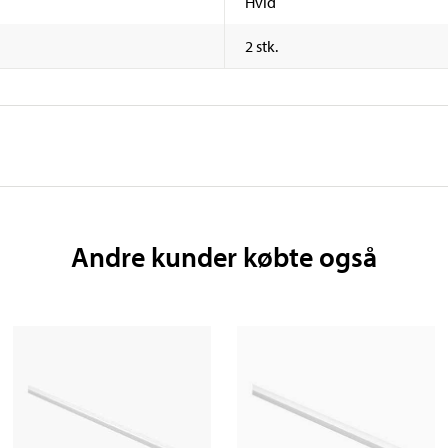
Hvid
2 stk.
Andre kunder købte også