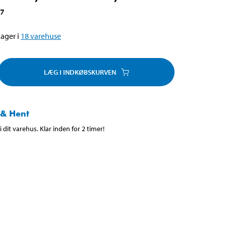
57
ager i
18
varehuse
LÆG I INDKØBSKURVEN
 & Hent
 dit varehus. Klar inden for 2 timer!