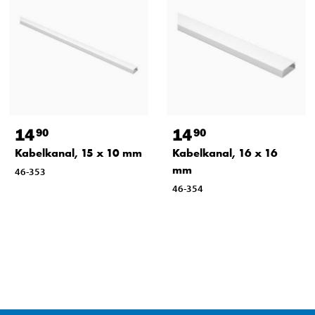
14
14
90
90
Kabelkanal, 15 x 10 mm
Kabelkanal, 16 x 16
mm
46-353
46-354