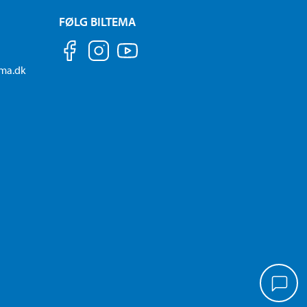
FØLG BILTEMA
ema.dk