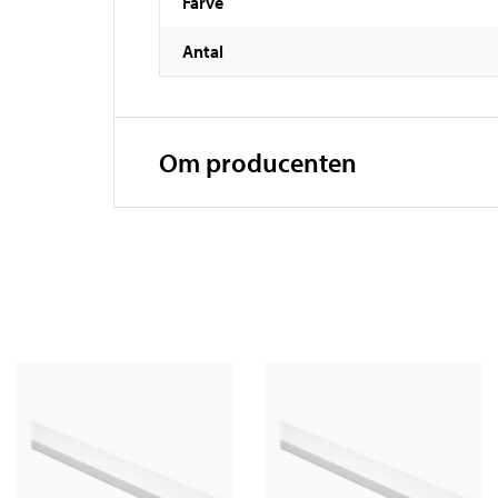
Farve
Antal
Om producenten