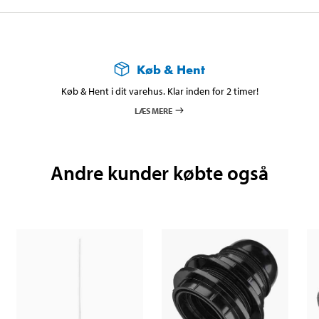
Køb & Hent
Køb & Hent i dit varehus. Klar inden for 2 timer!
LÆS MERE
Andre kunder købte også