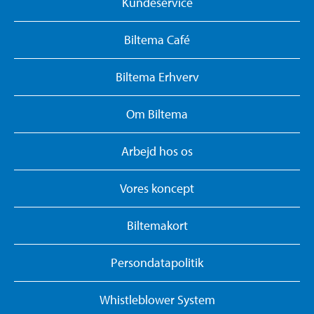
Kundeservice
Biltema Café
Biltema Erhverv
Om Biltema
Arbejd hos os
Vores koncept
Biltemakort
Persondatapolitik
Whistleblower System