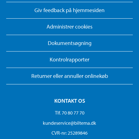
Giv feedback på hjemmesiden
Administrer cookies
Dokumentsøgning
Kontrolrapporter
Returner eller annuller onlinekøb
KONTAKT OS
Tlf. 70 80 77 70
kundeservice@biltema.dk
CVR-nr: 25289846