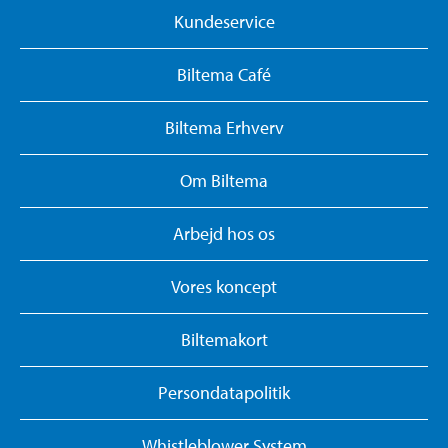
Kundeservice
Biltema Café
Biltema Erhverv
Om Biltema
Arbejd hos os
Vores koncept
Biltemakort
Persondatapolitik
Whistleblower System