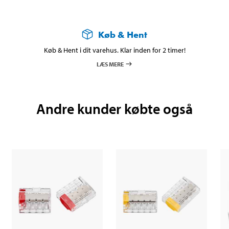
Køb & Hent
Køb & Hent i dit varehus. Klar inden for 2 timer!
LÆS MERE
Andre kunder købte også