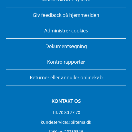
Giv feedback på hjemmesiden
Administrer cookies
Dokumentsøgning
Kontrolrapporter
Returner eller annuller onlinekøb
KONTAKT OS
Tlf. 70 80 77 70
kundeservice@biltema.dk
CVR-nr: 25289846