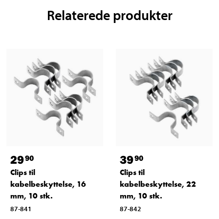
Relaterede produkter
29
39
90
90
Clips til
Clips til
kabelbeskyttelse, 16
kabelbeskyttelse, 22
mm, 10 stk.
mm, 10 stk.
87-841
87-842