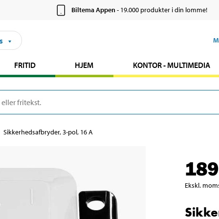
Biltema Appen
- 19.000 produkter i din lomme!
s
M
FRITID
HJEM
KONTOR - MULTIMEDIA
Sikkerhedsafbryder, 3-pol, 16 A
189
Ekskl. mom
Sikke