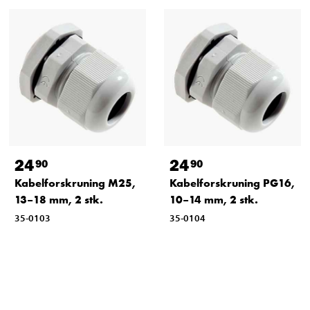
24
24
90
90
Kabelforskruning M25,
Kabelforskruning PG16,
13–18 mm, 2 stk.
10–14 mm, 2 stk.
35-0103
35-0104