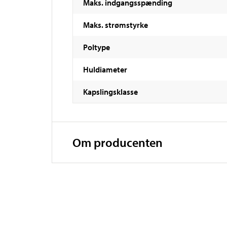
Maks. indgangsspænding
Maks. strømstyrke
Poltype
Huldiameter
Kapslingsklasse
Om producenten