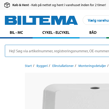
Køb & Hent
- Køb på nettet og hent i varehuset inden for 2 timer!
Vælg varehu
BIL - MC
CYKEL - ELCYKEL
BÅD
Start
Byggeri
Elinstallationer
Monteringsdetaljer