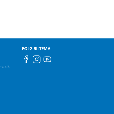
FØLG BILTEMA
ema.dk