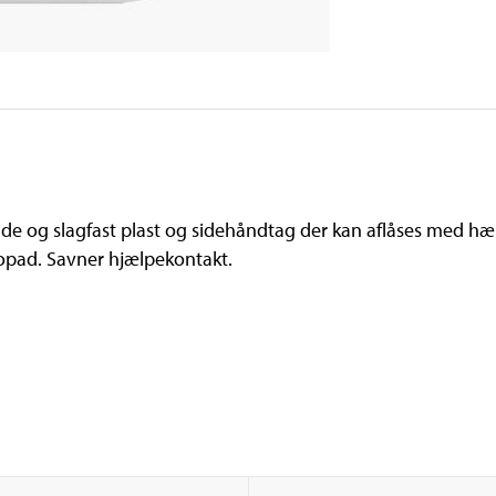
ende og slagfast plast og sidehåndtag der kan aflåses med 
 opad. Savner hjælpekontakt.