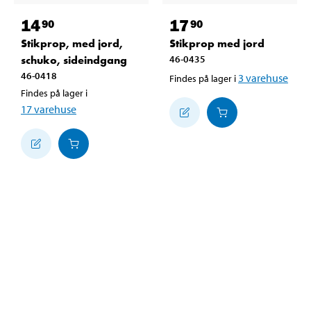
14
17
90
90
Stikprop, med jord,
Stikprop med jord
schuko, sideindgang
46-0435
46-0418
3
varehuse
Findes på lager i
Findes på lager i
17
varehuse