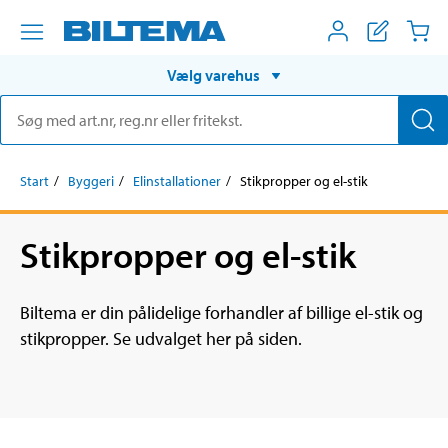
Vælg varehus
Start
Byggeri
Elinstallationer
Stikpropper og el-stik
Stikpropper og el-stik
Biltema er din pålidelige forhandler af billige el-stik og
stikpropper. Se udvalget her på siden.