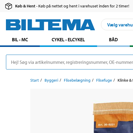
Køb & Hent
- Køb på nettet og hent i varehuset inden for 2 timer!
Vælg varehu
BIL - MC
CYKEL - ELCYKEL
BÅD
Start
Byggeri
Flisebelægning
Flisefuge
Klinke & 