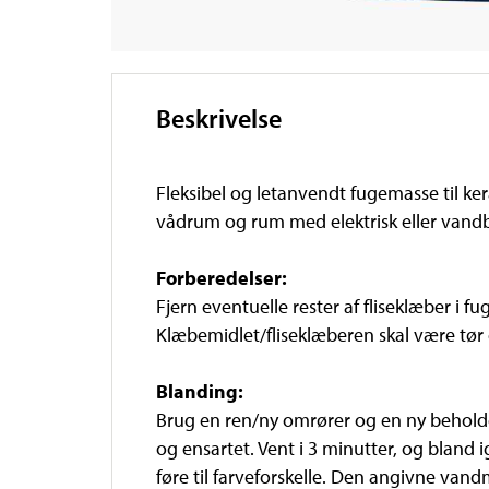
Beskrivelse
Fleksibel og letanvendt fugemasse til k
vådrum og rum med elektrisk eller vand
Forberedelser:
Fjern eventuelle rester af fliseklæber i f
Klæbemidlet/fliseklæberen skal være tør
Blanding:
Brug en ren/ny omrører og en ny beholde
og ensartet. Vent i 3 minutter, og bla
føre til farveforskelle. Den angivne van