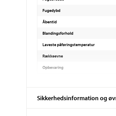
Fugedybd
Åbentid
Blandingsforhold
Laveste påføringstemperatur
Rækkeevne
Opbevaring
Sikkerhedsinformation og ø