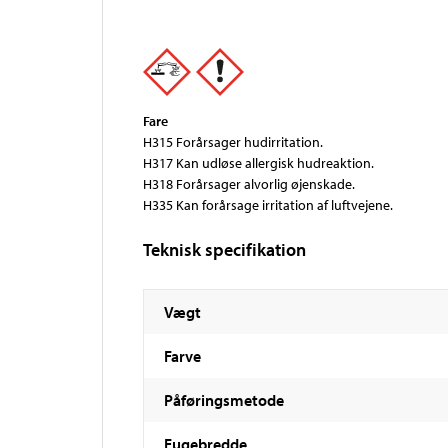
Fare
H315 Forårsager hudirritation.
H317 Kan udløse allergisk hudreaktion.
H318 Forårsager alvorlig øjenskade.
H335 Kan forårsage irritation af luftvejene.
Teknisk specifikation
Vægt
Farve
Påføringsmetode
Fugebredde