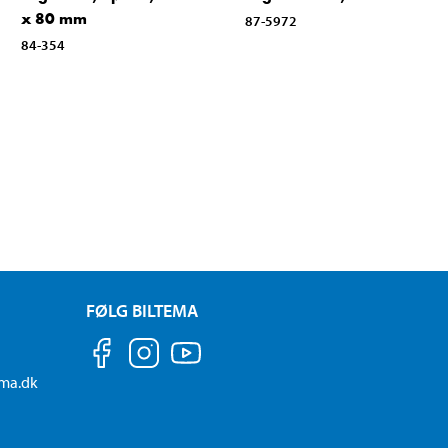
x 80 mm
87-5972
84-354
FØLG BILTEMA
ema.dk