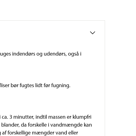
ruges indendørs og udendørs, også i
iser bør fugtes lidt før fugning.
a. 3 minutter, indtil massen er klumpfri
 blander, da forskelle i vandmængde kan
g af forskellige mængder vand eller