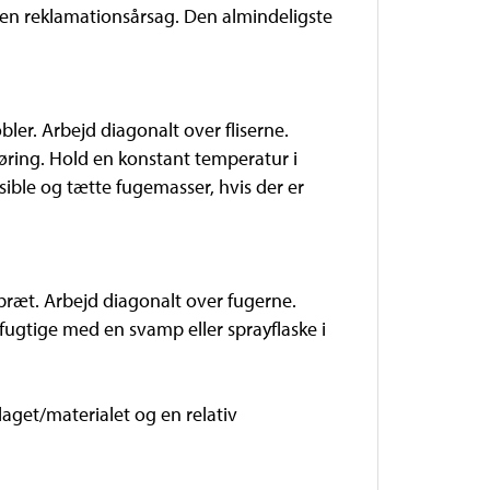
 en reklamationsårsag. Den almindeligste
ler. Arbejd diagonalt over fliserne.
øring. Hold en konstant temperatur i
ible og tætte fugemasser, hvis der er
bræt. Arbejd diagonalt over fugerne.
ugtige med en svamp eller sprayflaske i
aget/materialet og en relativ