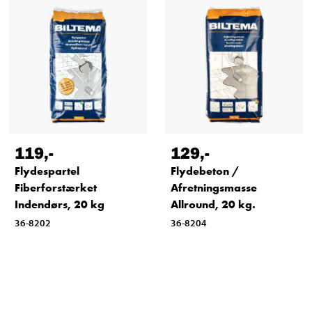
119
,-
129
,-
Flydespartel
Flydebeton /
Fiberforstærket
Afretningsmasse
Indendørs, 20 kg
Allround, 20 kg.
36-8202
36-8204