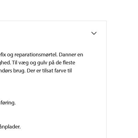
sefix og reparationsmørtel. Danner en
hed. Til væg og gulv på de fleste
rs brug. Der er tilsat farve til
føring.
ånplader.