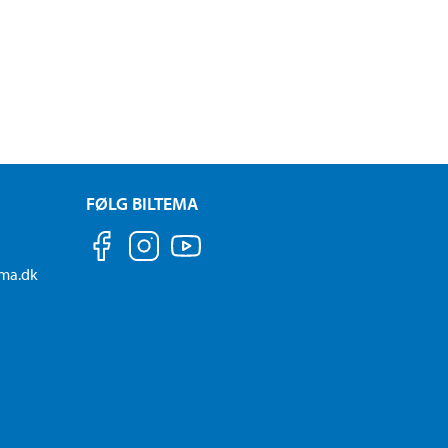
FØLG BILTEMA
ema.dk