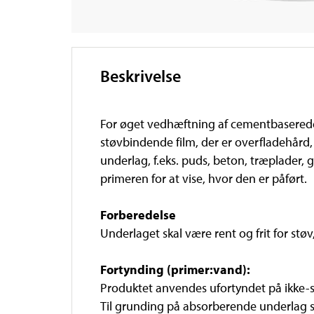
Beskrivelse
For øget vedhæftning af cementbaserede pr
støvbindende film, der er overfladehård,
underlag, f.eks. puds, beton, træplader, 
primeren for at vise, hvor den er påført.
Forberedelse
Underlaget skal være rent og frit for stø
Fortynding (primer:vand):
Produktet anvendes ufortyndet på ikke-su
Til grunding på absorberende underlag 