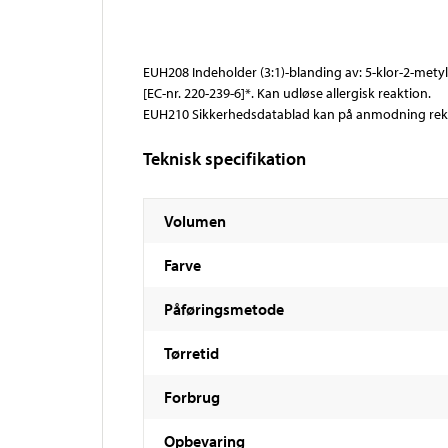
EUH208 Indeholder (3:1)-blanding av: 5-klor-2-metyl4
[EC-nr. 220-239-6]*. Kan udløse allergisk reaktion.
EUH210 Sikkerhedsdatablad kan på anmodning rekv
Teknisk specifikation
Volumen
Farve
Påføringsmetode
Tørretid
Forbrug
Opbevaring