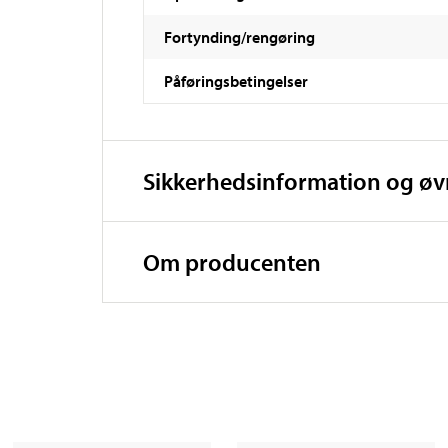
Fortynding/rengøring
Påføringsbetingelser
Sikkerhedsinformation og ø
Om producenten