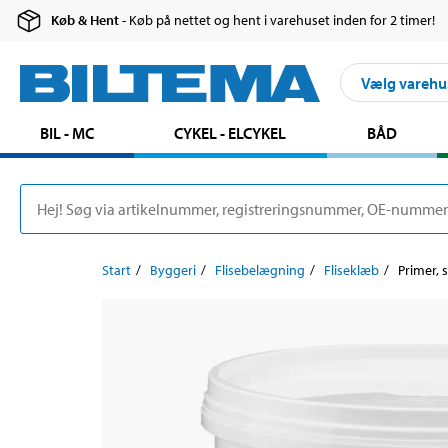
Køb & Hent
- Køb på nettet og hent i varehuset inden for 2 timer!
Vælg varehu
BIL - MC
CYKEL - ELCYKEL
BÅD
Start
Byggeri
Flisebelægning
Fliseklæb
Primer, s