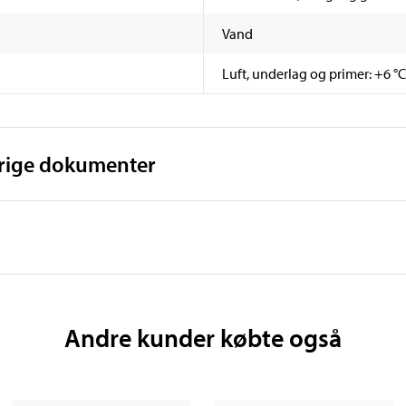
Vand
Luft, underlag og primer: +6 °
vrige dokumenter
Andre kunder købte også