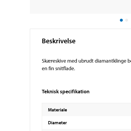
Beskrivelse
Skæreskive med ubrudt diamantklinge ber
en fin snitflade.
Teknisk specifikation
Materiale
Diameter