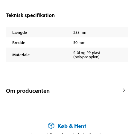
Teknisk specifikation
Længde
233 mm
Bredde
50 mm
Stål og PP-plast
Materiale
(polypropylen)
Om producenten
Køb & Hent