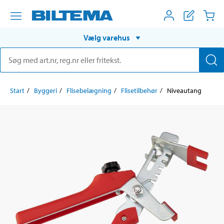
Vælg varehus
Start
Byggeri
Flisebelægning
Flisetilbehør
Niveautang