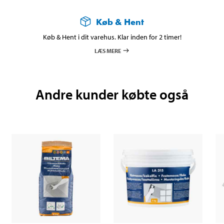
Køb & Hent
Køb & Hent i dit varehus. Klar inden for 2 timer!
LÆS MERE
Andre kunder købte også