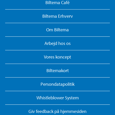
Biltema Café
Biltema Erhverv
Om Biltema
Arbejd hos os
Vores koncept
Biltemakort
Persondatapolitik
Whistleblower System
Giv feedback på hjemmesiden