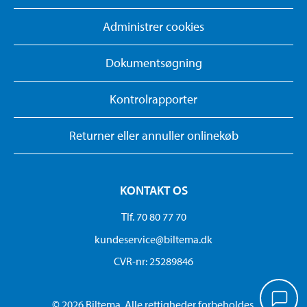
Administrer cookies
Dokumentsøgning
Kontrolrapporter
Returner eller annuller onlinekøb
KONTAKT OS
Tlf. 70 80 77 70
kundeservice@biltema.dk
CVR-nr: 25289846
© 2026 Biltema. Alle rettigheder forbeholdes.