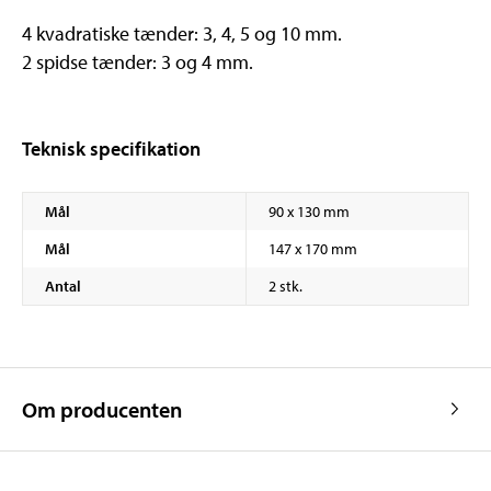
4 kvadratiske tænder: 3, 4, 5 og 10 mm.
2 spidse tænder: 3 og 4 mm.
Teknisk specifikation
Mål
90 x 130 mm
Mål
147 x 170 mm
Antal
2 stk.
Om producenten