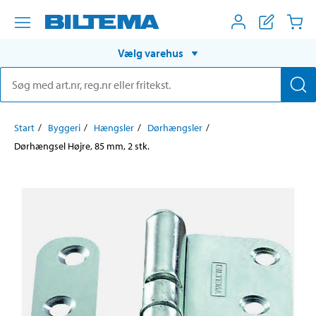
Vælg varehus
Start
Byggeri
Hængsler
Dørhængsler
Dørhængsel Højre, 85 mm, 2 stk.