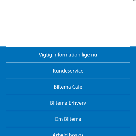
Vigtig information lige nu
Kundeservice
Biltema Café
Biltema Erhverv
Om Biltema
Arbejd hos os