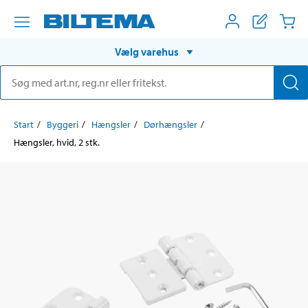
Vælg varehus
Start
Byggeri
Hængsler
Dørhængsler
Hængsler, hvid, 2 stk.