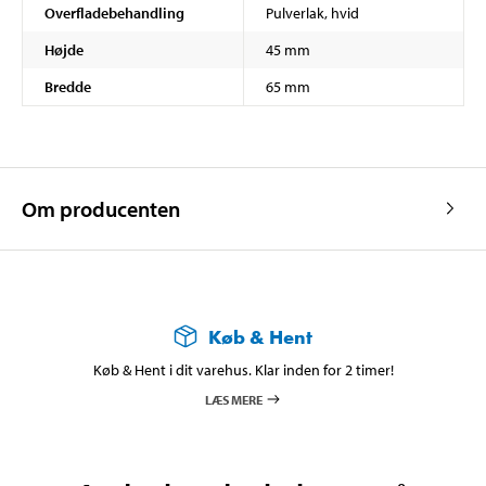
Overfladebehandling
Pulverlak, hvid
Højde
45 mm
Bredde
65 mm
Om producenten
Køb & Hent
Køb & Hent i dit varehus. Klar inden for 2 timer!
LÆS MERE