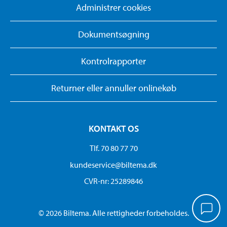
Administrer cookies
Dokumentsøgning
Kontrolrapporter
Returner eller annuller onlinekøb
KONTAKT OS
Tlf. 70 80 77 70
kundeservice@biltema.dk
CVR-nr: 25289846
© 2026 Biltema. Alle rettigheder forbeholdes.