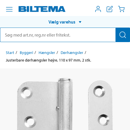
Vælg varehus
Start
Byggeri
Hængsler
Dørhængsler
Justerbare dørhængsler højre, 110 x 97 mm, 2 stk.