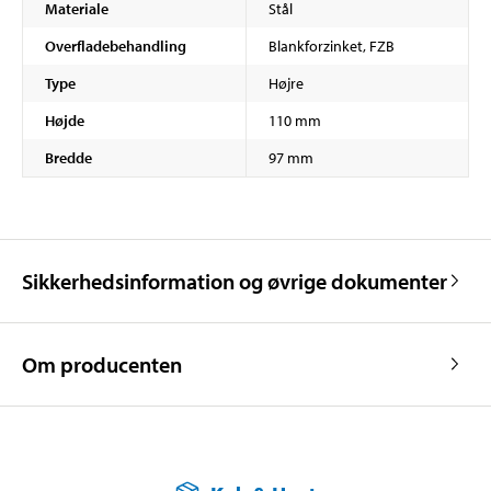
Materiale
Stål
Overfladebehandling
Blankforzinket, FZB
Type
Højre
Højde
110 mm
Bredde
97 mm
Sikkerhedsinformation og øvrige dokumenter
Om producenten