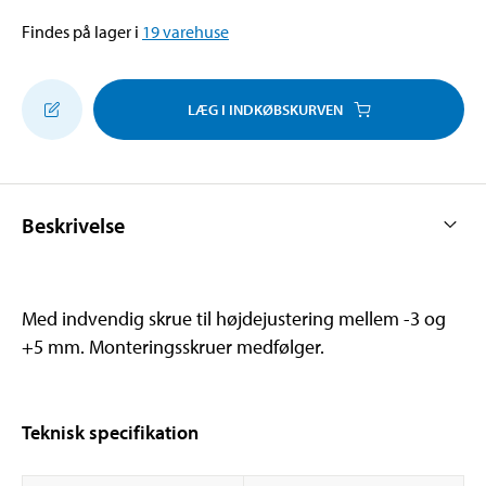
Findes på lager i
19
varehuse
LÆG I INDKØBSKURVEN
Beskrivelse
Med indvendig skrue til højdejustering mellem -3 og
+5 mm. Monteringsskruer medfølger.
Teknisk specifikation