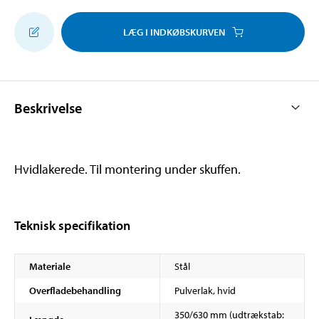
LÆG I INDKØBSKURVEN
Beskrivelse
Hvidlakerede. Til montering under skuffen.
Teknisk specifikation
Materiale
Stål
Overfladebehandling
Pulverlak, hvid
350/630 mm (udtrækstab: