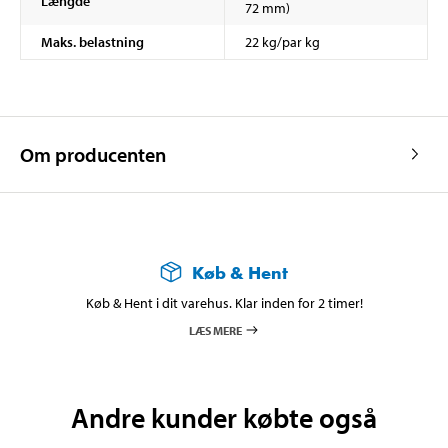
Længde
72 mm)
Maks. belastning
22 kg/par kg
Om producenten
Køb & Hent
Køb & Hent i dit varehus. Klar inden for 2 timer!
LÆS MERE
Andre kunder købte også