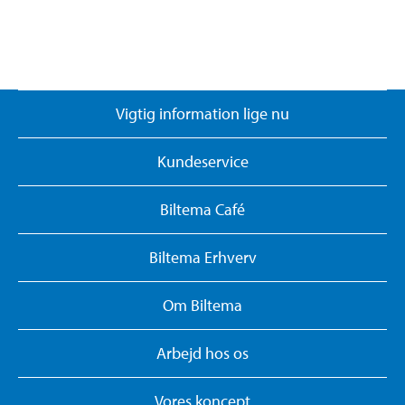
Vigtig information lige nu
Kundeservice
Biltema Café
Biltema Erhverv
Om Biltema
Arbejd hos os
Vores koncept