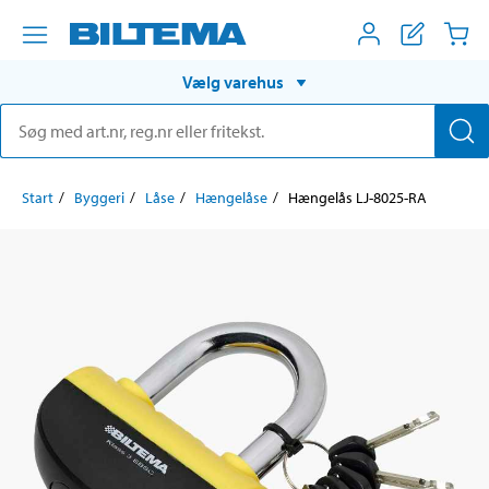
Vælg varehus
Start
Byggeri
Låse
Hængelåse
Hængelås LJ-8025-RA