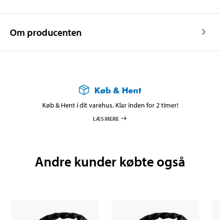
Om producenten
Køb & Hent
Køb & Hent i dit varehus. Klar inden for 2 timer!
LÆS MERE
Andre kunder købte også