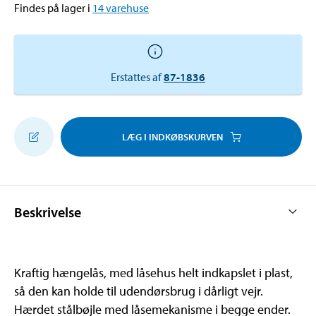
Findes på lager i
14
varehuse
Erstattes af
87-1836
LÆG I INDKØBSKURVEN
Beskrivelse
Kraftig hængelås, med låsehus helt indkapslet i plast,
så den kan holde til udendørsbrug i dårligt vejr.
Hærdet stålbøjle med låsemekanisme i begge ender.