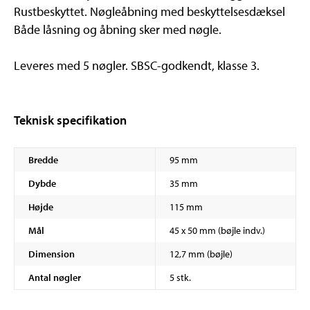
Rustbeskyttet. Nøgleåbning med beskyttelsesdæksel
Både låsning og åbning sker med nøgle.
Leveres med 5 nøgler. SBSC-godkendt, klasse 3.
Teknisk specifikation
Bredde
95 mm
Dybde
35 mm
Højde
115 mm
Mål
45 x 50 mm (bøjle indv.)
Dimension
12,7 mm (bøjle)
Antal nøgler
5 stk.