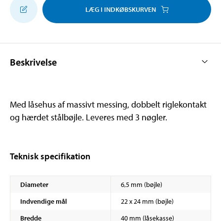
LÆG I INDKØBSKURVEN
Beskrivelse
Med låsehus af massivt messing, dobbelt riglekontakt
og hærdet stålbøjle. Leveres med 3 nøgler.
Teknisk specifikation
Diameter
6,5 mm (bøjle)
Indvendige mål
22 x 24 mm (bøjle)
Bredde
40 mm (låsekasse)