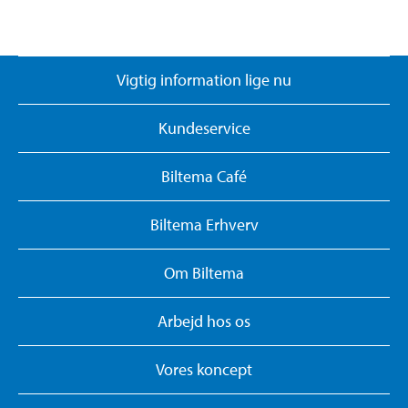
Vigtig information lige nu
Kundeservice
Biltema Café
Biltema Erhverv
Om Biltema
Arbejd hos os
Vores koncept