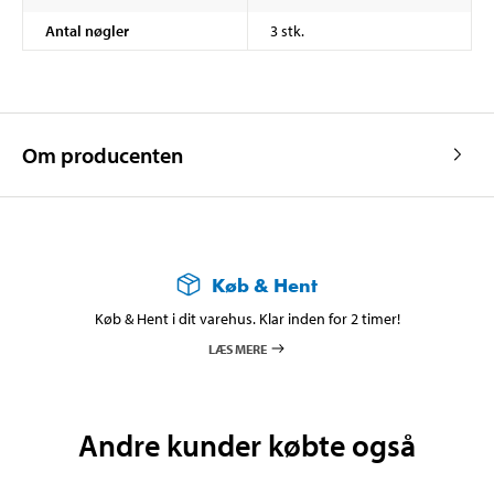
Antal nøgler
3 stk.
Om producenten
Køb & Hent
Køb & Hent i dit varehus. Klar inden for 2 timer!
LÆS MERE
Andre kunder købte også