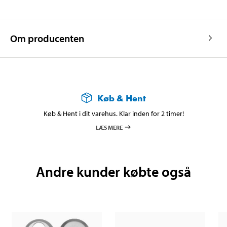
Om producenten
Køb & Hent
Køb & Hent i dit varehus. Klar inden for 2 timer!
LÆS MERE
Andre kunder købte også