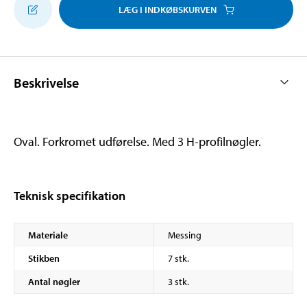
LÆG I INDKØBSKURVEN
Beskrivelse
Oval. Forkromet udførelse. Med 3 H-profilnøgler.
Teknisk specifikation
Materiale
Messing
Stikben
7 stk.
Antal nøgler
3 stk.