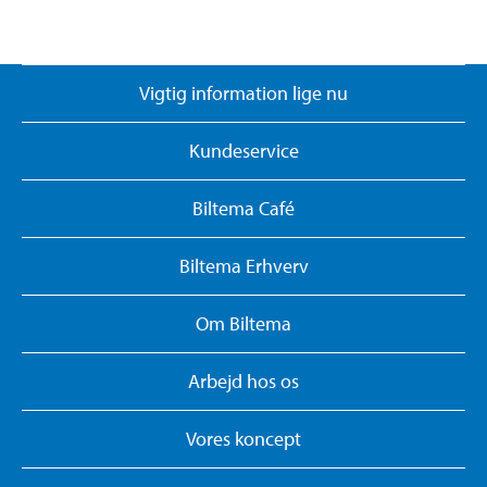
Vigtig information lige nu
Kundeservice
Biltema Café
Biltema Erhverv
Om Biltema
Arbejd hos os
Vores koncept