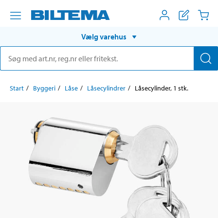
Vælg varehus
Start
Byggeri
Låse
Låsecylindrer
Låsecylinder, 1 stk.