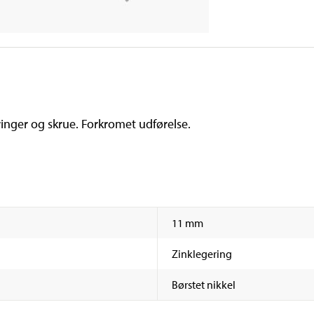
ringer og skrue. Forkromet udførelse.
11 mm
Zinklegering
Børstet nikkel