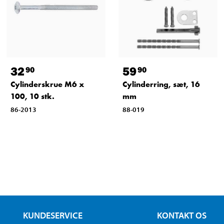
32
59
90
90
Cylinderskrue M6 x
Cylinderring, sæt, 16
100, 10 stk.
mm
86-2013
88-019
KUNDESERVICE
KONTAKT OS