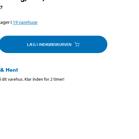
17
ager i
19
varehuse
LÆG I INDKØBSKURVEN
 & Hent
 dit varehus. Klar inden for 2 timer!