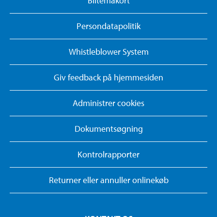
Biltemakort
Persondatapolitik
Whistleblower System
Giv feedback på hjemmesiden
Administrer cookies
Dokumentsøgning
Kontrolrapporter
Returner eller annuller onlinekøb