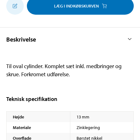
LÆG I INDKØBSKURVEN
Beskrivelse
Til oval cylinder. Komplet sæt inkl. medbringer og
skrue. Forkromet udførelse.
Teknisk specifikation
Højde
13 mm
Materiale
Zinklegering
Overflade
Børstet nikkel