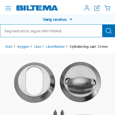
Vælg varehus
Start
Byggeri
Låse
Låsetilbehør
Cylinderring, sæt, 13 mm