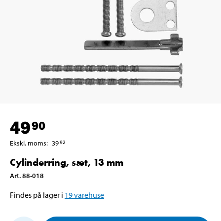
49
90
Ekskl. moms
:
39
92
Cylinderring, sæt, 13 mm
Art
.
88-018
Findes på lager i
19
varehuse