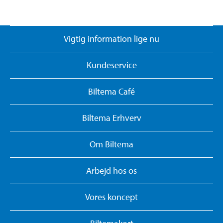
Vigtig information lige nu
Kundeservice
Biltema Café
Biltema Erhverv
Om Biltema
Arbejd hos os
Vores koncept