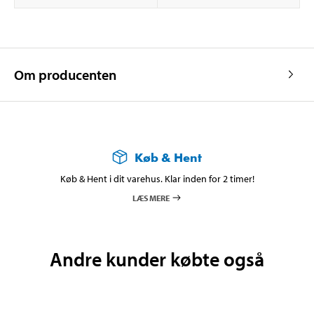
Om producenten
Køb & Hent
Køb & Hent i dit varehus. Klar inden for 2 timer!
LÆS MERE
Andre kunder købte også