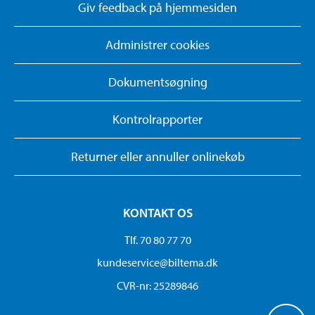
Giv feedback på hjemmesiden
Administrer cookies
Dokumentsøgning
Kontrolrapporter
Returner eller annuller onlinekøb
KONTAKT OS
Tlf. 70 80 77 70
kundeservice@biltema.dk
CVR-nr: 25289846