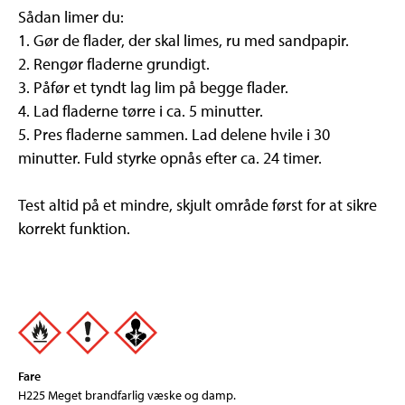
Sådan limer du:
1. Gør de flader, der skal limes, ru med sandpapir.
2. Rengør fladerne grundigt.
3. Påfør et tyndt lag lim på begge flader.
4. Lad fladerne tørre i ca. 5 minutter.
5. Pres fladerne sammen. Lad delene hvile i 30
minutter. Fuld styrke opnås efter ca. 24 timer.
Test altid på et mindre, skjult område først for at sikre
korrekt funktion.
Fare
H225 Meget brandfarlig væske og damp.