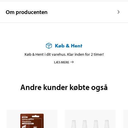
Om producenten
Køb & Hent
Køb & Hent i dit varehus. Klar inden for 2 timer!
LÆS MERE
Andre kunder købte også