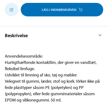
LÆG I INDKØBSKURVEN
Beskrivelse
Anvendelsesområde:
Hurtigthæftende kontaktlim, der giver en vandtæt,
fleksibel limfuge.
Udviklet til limning af sko, tøj og møbler.
Velegnet til gummi, læder, stof og kork. Virker ikke på
fede plasttyper såsom PE (polyetylen) og PP
(polypropylen), eller fede gummimaterialer såsom
EPDM og silikonegummi.
50 ml.