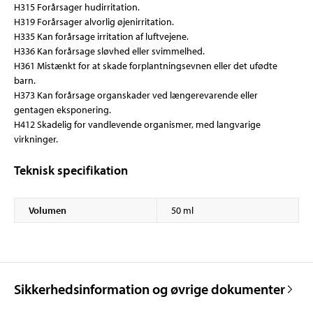
H315 Forårsager hudirritation.
H319 Forårsager alvorlig øjenirritation.
H335 Kan forårsage irritation af luftvejene.
H336 Kan forårsage sløvhed eller svimmelhed.
H361 Mistænkt for at skade forplantningsevnen eller det ufødte
barn.
H373 Kan forårsage organskader ved længerevarende eller
gentagen eksponering.
H412 Skadelig for vandlevende organismer, med langvarige
virkninger.
Teknisk specifikation
Volumen
50 ml
Sikkerhedsinformation og øvrige dokumenter